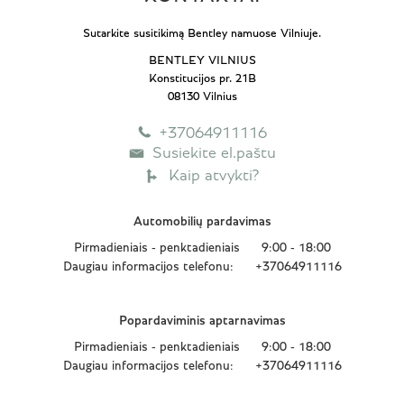
Sutarkite susitikimą Bentley namuose Vilniuje.
BENTLEY VILNIUS
Konstitucijos pr. 21B
08130 Vilnius
+37064911116
Susiekite el.paštu
Kaip atvykti?
Automobilių pardavimas
Pirmadieniais - penktadieniais
9:00 - 18:00
Daugiau informacijos telefonu:
+37064911116
Popardaviminis aptarnavimas
Pirmadieniais - penktadieniais
9:00 - 18:00
Daugiau informacijos telefonu:
+37064911116