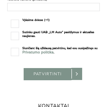
Vyksime dviese (+1)
Sutinku gauti UAB „LM Auto“ pasiūlymus ir aktualias
naujienas.
Siunčiant šią užklausą patvirtinu, kad esu susipažinęs su
Privatumo politika
.
KONTAKTAI