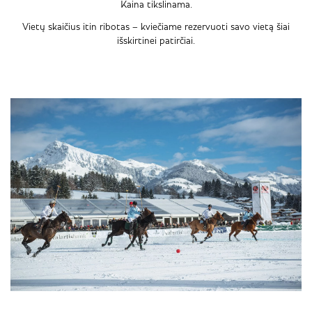
Kaina tikslinama.
Vietų skaičius itin ribotas – kviečiame rezervuoti savo vietą šiai
išskirtinei patirčiai.