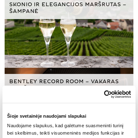
SKONIO IR ELEGANCIJOS MARŠRUTAS –
ŠAMPANĖ
BENTLEY RECORD ROOM – VAKARAS
MANČESTERYJE
Šioje svetainėje naudojami slapukai
Naudojame slapukus, kad galėtume suasmeninti turinį
bei skelbimus, teikti visuomeninės medijos funkcijas ir