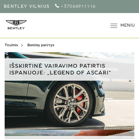
BENTLEY VILNIUS
+37064911116
MENIU
Titulinis
Bentley patirtys
IŠSKIRTINĖ VAIRAVIMO PATIRTIS
ISPANIJOJE: „LEGEND OF ASCARI“