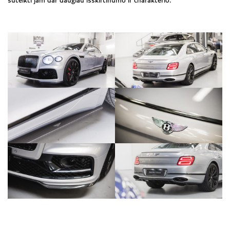
suteikti jam dar daugiau išskirtinumo ir charakterio.