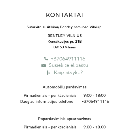
KONTAKTAI
Sutarkite susitikimą Bentley namuose Vilniuje.
BENTLEY VILNIUS
Konstitucijos pr. 21B
08130 Vilnius
+37064911116
Susiekite el.paštu
Kaip atvykti?
Automobilių pardavimas
Pirmadieniais - penktadieniais
9:00 - 18:00
Daugiau informacijos telefonu:
+37064911116
Popardaviminis aptarnavimas
Pirmadieniais - penktadieniais
9:00 - 18:00