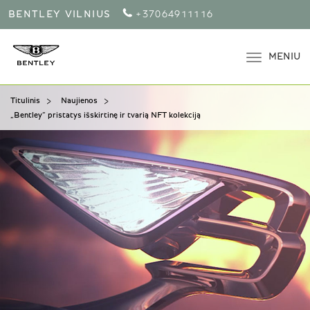
BENTLEY VILNIUS
+37064911116
MENIU
Titulinis
Naujienos
„Bentley“ pristatys išskirtinę ir tvarią NFT kolekciją