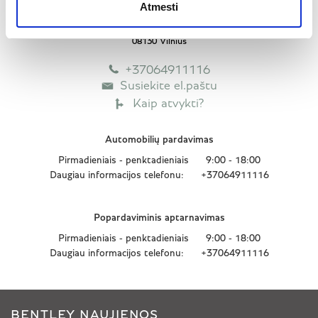
Atmesti
BENTLEY VILNIUS
Konstitucijos pr. 21B
08130 Vilnius
+37064911116
Susiekite el.paštu
Kaip atvykti?
Automobilių pardavimas
Pirmadieniais - penktadieniais
9:00 - 18:00
Daugiau informacijos telefonu:
+37064911116
Popardaviminis aptarnavimas
Pirmadieniais - penktadieniais
9:00 - 18:00
Daugiau informacijos telefonu:
+37064911116
BENTLEY NAUJIENOS